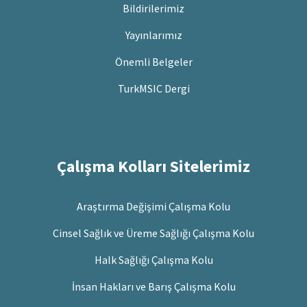
Bildirilerimiz
Yayınlarımız
Önemli Belgeler
TurkMSIC Dergi
Çalışma Kolları Sitelerimiz
Araştırma Değişimi Çalışma Kolu
Cinsel Sağlık ve Üreme Sağlığı Çalışma Kolu
Halk Sağlığı Çalışma Kolu
İnsan Hakları ve Barış Çalışma Kolu