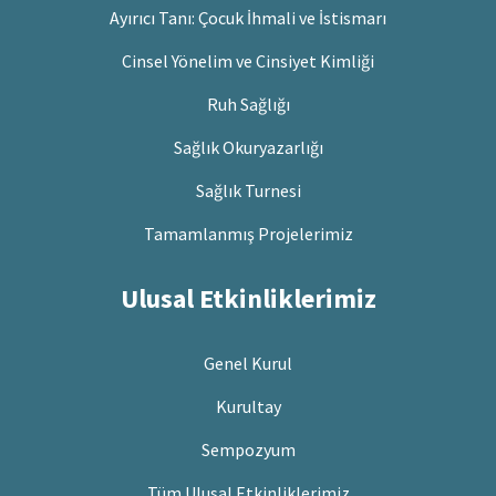
Ayırıcı Tanı: Çocuk İhmali ve İstismarı
Cinsel Yönelim ve Cinsiyet Kimliği
Ruh Sağlığı
Sağlık Okuryazarlığı
Sağlık Turnesi
Tamamlanmış Projelerimiz
Ulusal Etkinliklerimiz
Genel Kurul
Kurultay
Sempozyum
Tüm Ulusal Etkinliklerimiz