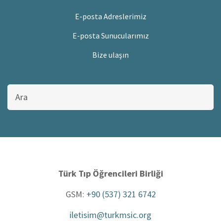
E-posta Adreslerimiz
E-posta Sunucularımız
Bize ulaşın
Bu
sitede
ara
Türk Tıp Öğrencileri Birliği
GSM:
+90 (537) 321 6742
iletisim@turkmsic.org