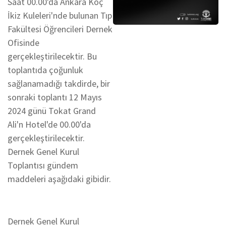
Saat 00.00'da Ankara Koç
İkiz Kuleleri'nde bulunan Tıp
Fakültesi Öğrencileri Dernek
Ofisinde
gerçekleştirilecektir. Bu
toplantıda çoğunluk
sağlanamadığı takdirde, bir
sonraki toplantı 12 Mayıs
2024 günü Tokat Grand
Ali'n Hotel'de 00.00'da
gerçekleştirilecektir.
Dernek Genel Kurul
Toplantısı gündem
maddeleri aşağıdaki gibidir.
Dernek Genel Kurul