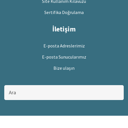
Site Kullanım Kılavuzu
Sertifika Doğrulama
İletişim
E-posta Adreslerimiz
E-posta Sunucularımız
Bize ulaşın
Bu
sitede
ara