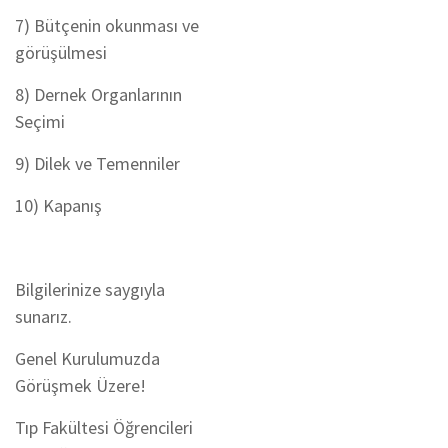
7) Bütçenin okunması ve
görüşülmesi
8) Dernek Organlarının
Seçimi
9) Dilek ve Temenniler
10) Kapanış
Bilgilerinize saygıyla
sunarız.
Genel Kurulumuzda
Görüşmek Üzere!
Tıp Fakültesi Öğrencileri