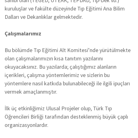
sahibi olan (TEGED, UTEAK, TEPDAD, Tıp-Dek vb.)
kuruluşlar ve fakülte düzeyinde Tıp Eğitimi Ana Bilim
Dalları ve Dekanlıklar gelmektedir.
Çalışmalarımız
Bu bölümde Tıp Eğitimi Alt Komitesi’nde yürütülmekte
olan çalışmalarımızın kısa tanıtım yazılarını
okuyacaksınız. Bu yazılarda; çalıştığımız alanların
içerikleri, çalışma yöntemlerimiz ve sizlerin bu
yöntemlere nasıl katkıda bulunabileceği ile ilgili ipuçları
vermek amaçlanmıştır.
İlk üç etkinliğimiz Ulusal Projeler olup, Türk Tıp
Öğrencileri Birliği tarafından desteklenmiş büyük çaplı
organizasyonlardır.