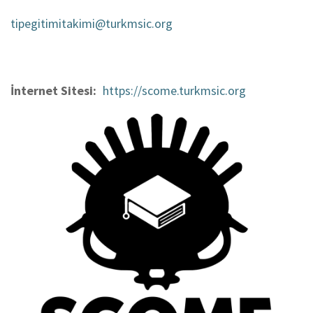
tipegitimitakimi@turkmsic.org
İnternet Sitesi
https://scome.turkmsic.org