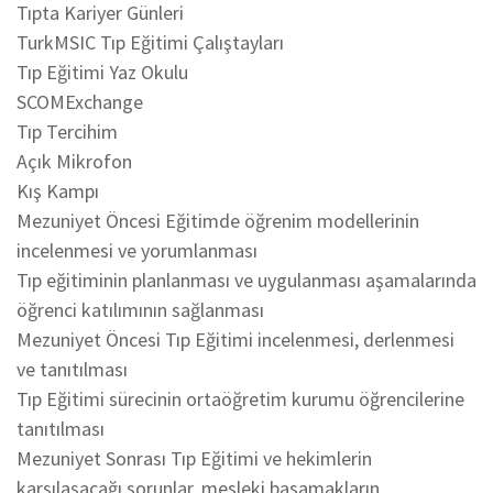
Tıpta Kariyer Günleri
TurkMSIC Tıp Eğitimi Çalıştayları
Tıp Eğitimi Yaz Okulu
SCOMExchange
Tıp Tercihim
Açık Mikrofon
Kış Kampı
Mezuniyet Öncesi Eğitimde öğrenim modellerinin
incelenmesi ve yorumlanması
Tıp eğitiminin planlanması ve uygulanması aşamalarında
öğrenci katılımının sağlanması
Mezuniyet Öncesi Tıp Eğitimi incelenmesi, derlenmesi
ve tanıtılması
Tıp Eğitimi sürecinin ortaöğretim kurumu öğrencilerine
tanıtılması
Mezuniyet Sonrası Tıp Eğitimi ve hekimlerin
karşılaşacağı sorunlar, mesleki basamakların