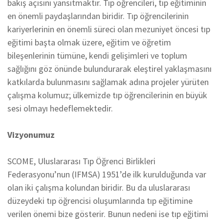
bakış açısını yansıtmaktır. Tıp öğrencileri, tıp eğitiminin
en önemli paydaşlarından biridir. Tıp öğrencilerinin
kariyerlerinin en önemli süreci olan mezuniyet öncesi tıp
eğitimi başta olmak üzere, eğitim ve öğretim
bileşenlerinin tümüne, kendi gelişimleri ve toplum
sağlığını göz önünde bulundurarak eleştirel yaklaşmasını
katkılarda bulunmasını sağlamak adına projeler yürüten
çalışma kolumuz; ülkemizde tıp öğrencilerinin en büyük
sesi olmayı hedeflemektedir.
Vizyonumuz
SCOME, Uluslararası Tıp Öğrenci Birlikleri
Federasyonu’nun (IFMSA) 1951’de ilk kurulduğunda var
olan iki çalışma kolundan biridir. Bu da uluslararası
düzeydeki tıp öğrencisi oluşumlarında tıp eğitimine
verilen önemi bize gösterir. Bunun nedeni ise tıp eğitimi