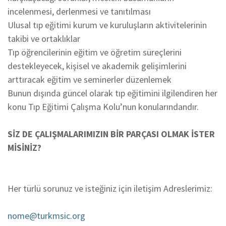
incelenmesi, derlenmesi ve tanıtılması
Ulusal tıp eğitimi kurum ve kuruluşların aktivitelerinin
takibi ve ortaklıklar
Tıp öğrencilerinin eğitim ve öğretim süreçlerini
destekleyecek, kişisel ve akademik gelişimlerini
arttıracak eğitim ve seminerler düzenlemek
Bunun dışında güncel olarak tıp eğitimini ilgilendiren her
konu Tıp Eğitimi Çalışma Kolu’nun konularındandır.
SİZ DE ÇALIŞMALARIMIZIN BİR PARÇASI OLMAK İSTER
MİSİNİZ?
Her türlü sorunuz ve isteğiniz için iletişim Adreslerimiz:
nome@turkmsic.org