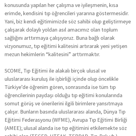
konusunda yapılan her çalışma ve iyileşmenin, kısa
erimde, kendisini tıp öğrencileri yararına göstermesidir.
Yani, biz kendi eğitimimizde söz sahibi olup geliştirmeye
çalışarak dolaylı yoldan asıl amacımız olan toplum
sağlığını arttırmaya çalışıyoruz. Buna bağlı olarak
vizyonumuz, tıp eğitimi kalitesini artırarak yeni yetişen
mezun hekimlerin “kalitesini” arttırmaktır.
SCOME, Tıp Eğitimi ile alakalı birçok ulusal ve
uluslararası kuruluş ile işbirliği içinde olup öncelikle
Türkiye’de öğrenim gören, sonrasında ise tüm tıp
öğrencilerinin paydaşı olduğu tıp eğitimi konularında
somut görüş ve önerilerini ilgili birimlere yansıtmaya
çalışır. Bunların basında uluslararası alanda, Dünya Tıp
Eğitimi Federasyonu (WFME), Avrupa Tıp Eğitimi Birliği
(AMEE); ulusal alanda ise tıp eğitimini etkilemekte söz