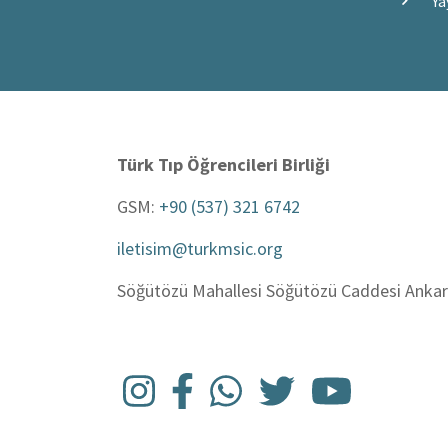
Ya
Türk Tıp Öğrencileri Birliği
GSM:
+90 (537) 321 6742
iletisim@turkmsic.org
Söğütözü Mahallesi Söğütözü Caddesi Ankara