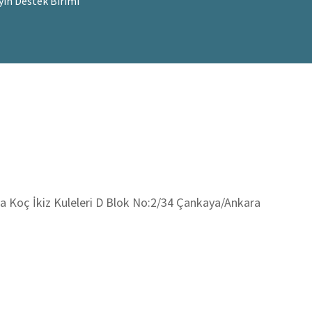
yın Destek Birimi
 Koç İkiz Kuleleri D Blok No:2/34 Çankaya/Ankara