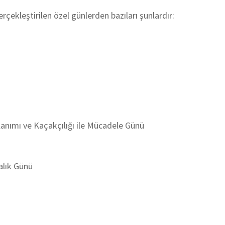
rçekleştirilen özel günlerden bazıları şunlardır:
lanımı ve Kaçakçılığı ile Mücadele Günü
alık Günü