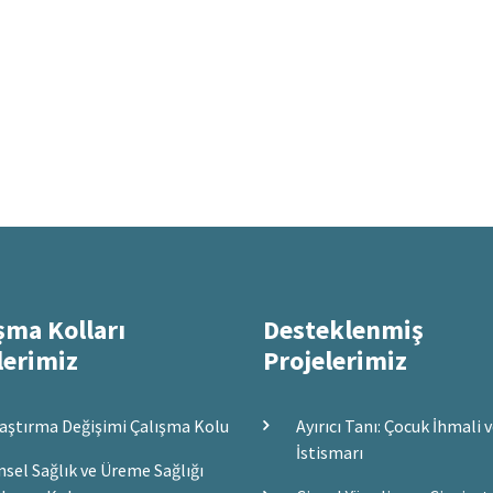
şma Kolları
Desteklenmiş
lerimiz
Projelerimiz
aştırma Değişimi Çalışma Kolu
Ayırıcı Tanı: Çocuk İhmali 
İstismarı
nsel Sağlık ve Üreme Sağlığı