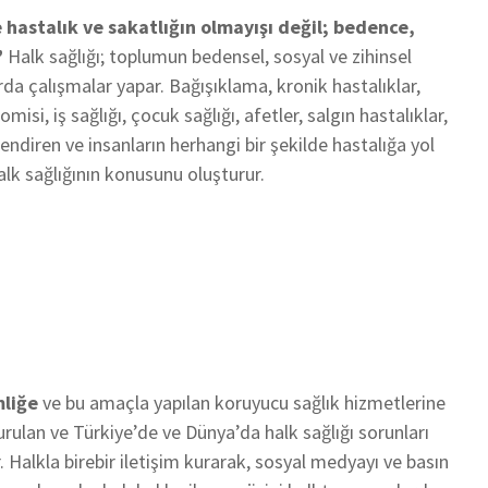
 hastalık ve sakatlığın olmayışı değil; bedence,
”
Halk sağlığı; toplumun bedensel, sosyal ve zihinsel
arda çalışmalar yapar. Bağışıklama, kronik hastalıklar,
si, iş sağlığı, çocuk sağlığı, afetler, salgın hastalıklar,
ilendiren ve insanların herhangi bir şekilde hastalığa yol
alk sağlığının konusunu oluşturur.
liğe
ve bu amaçla yapılan koruyucu sağlık hizmetlerine
urulan ve Türkiye’de ve Dünya’da halk sağlığı sorunları
 Halkla birebir iletişim kurarak, sosyal medyayı ve basın