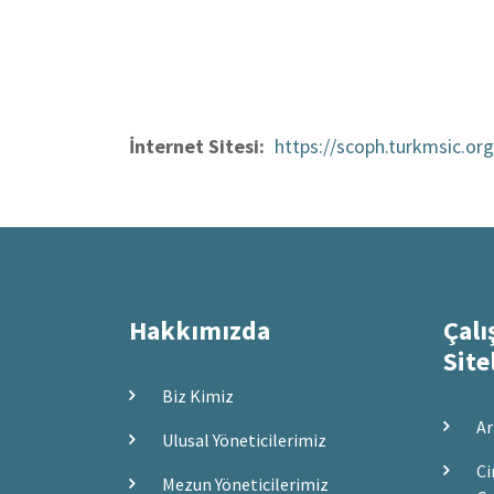
İnternet Sitesi
https://scoph.turkmsic.org
Hakkımızda
Çalı
Site
Biz Kimiz
Ar
Ulusal Yöneticilerimiz
Ci
Mezun Yöneticilerimiz