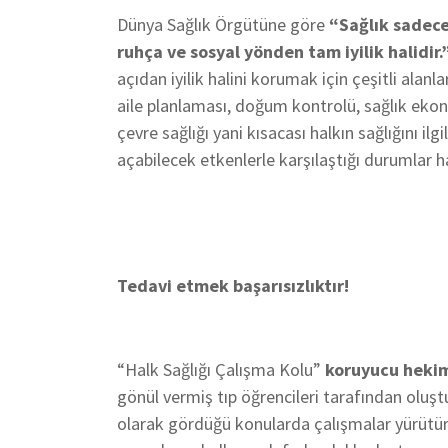
Dünya Sağlık Örgütüne göre
“Sağlık sadece
ruhça ve sosyal yönden tam iyilik halidir.
açıdan iyilik halini korumak için çeşitli alanl
aile planlaması, doğum kontrolü, sağlık ekonomi
çevre sağlığı yani kısacası halkın sağlığını ilg
açabilecek etkenlerle karşılaştığı durumlar h
Tedavi etmek başarısızlıktır!
“Halk Sağlığı Çalışma Kolu”
koruyucu hekim
gönül vermiş tıp öğrencileri tarafından oluşt
olarak gördüğü konularda çalışmalar yürütür.