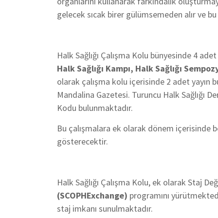
organlarını kullanarak farkındalık oluşturmay
gelecek sıcak birer gülümsemeden alır ve bu 
Halk Sağlığı Çalışma Kolu bünyesinde 4 adet 
Halk Sağlığı Kampı, Halk Sağlığı Sempozy
olarak çalışma kolu içerisinde 2 adet yayın 
Mandalina Gazetesi. Turuncu Halk Sağlığı Der
Kodu bulunmaktadır.
Bu çalışmalara ek olarak dönem içerisinde b
gösterecektir.
Halk Sağlığı Çalışma Kolu, ek olarak Staj Değ
(SCOPHExchange)
programını yürütmektedi
staj imkanı sunulmaktadır.