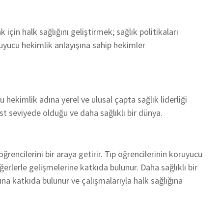
için halk sağlığını geliştirmek; sağlık politikaları
uyucu hekimlik anlayışına sahip hekimler
 hekimlik adına yerel ve ulusal çapta sağlık liderliği
üst seviyede olduğu ve daha sağlıklı bir dünya.
ğrencilerini bir araya getirir. Tıp öğrencilerinin koruyucu
değerlerle gelişmelerine katkıda bulunur. Daha sağlıklı bir
ına katkıda bulunur ve çalışmalarıyla halk sağlığına