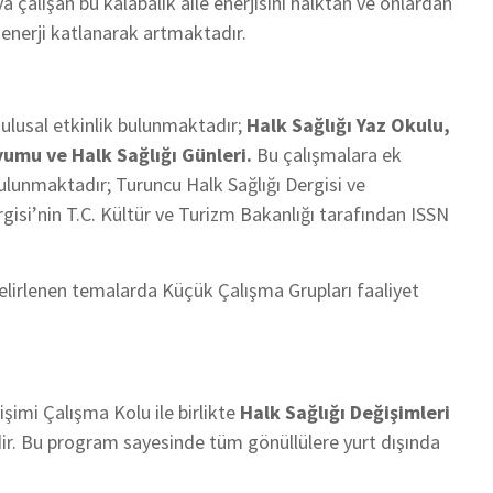
a çalışan bu kalabalık aile enerjisini halktan ve onlardan
enerji katlanarak artmaktadır.
ulusal etkinlik bulunmaktadır;
Halk Sağlığı Yaz Okulu,
umu ve Halk Sağlığı Günleri.
Bu çalışmalara ek
bulunmaktadır; Turuncu Halk Sağlığı Dergisi ve
gisi’nin T.C. Kültür ve Turizm Bakanlığı tarafından ISSN
elirlenen temalarda Küçük Çalışma Grupları faaliyet
işimi Çalışma Kolu ile birlikte
Halk Sağlığı Değişimleri
r. Bu program sayesinde tüm gönüllülere yurt dışında