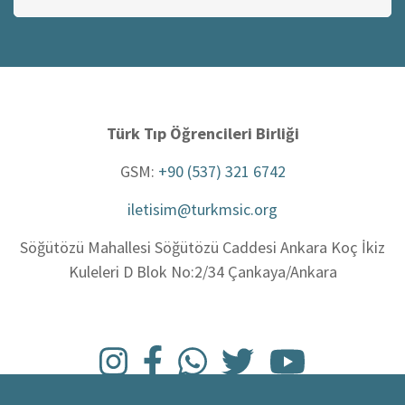
ara
Türk Tıp Öğrencileri Birliği
GSM:
+90 (537) 321 6742
iletisim@turkmsic.org
Söğütözü Mahallesi Söğütözü Caddesi Ankara Koç İkiz
Kuleleri D Blok No:2/34 Çankaya/Ankara