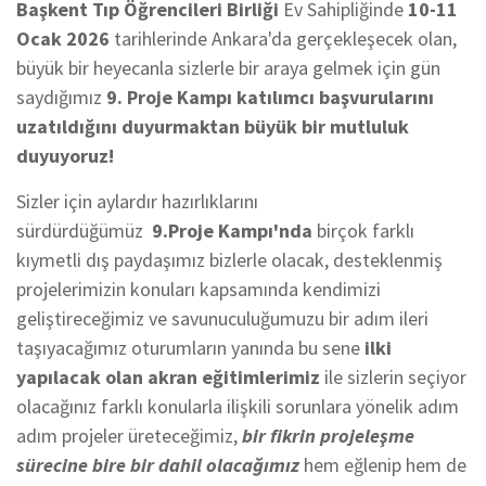
Başkent
Tıp Öğrencileri Birliği
Ev Sahipliğinde
10-11
Ocak 2026
tarihlerinde Ankara'da gerçekleşecek olan,
büyük bir heyecanla sizlerle bir araya gelmek için gün
saydığımız
9. Proje Kampı
katılımcı başvurularını
uzatıldığını duyurmaktan büyük bir mutluluk
duyuyoruz!
Sizler için aylardır hazırlıklarını
sürdürdüğümüz
9.Proje Kampı'nda
birçok farklı
kıymetli dış paydaşımız bizlerle olacak, desteklenmiş
projelerimizin konuları kapsamında kendimizi
geliştireceğimiz ve savunuculuğumuzu bir adım ileri
taşıyacağımız oturumların yanında bu sene
ilki
yapılacak olan akran eğitimlerimiz
ile sizlerin seçiyor
olacağınız farklı konularla ilişkili sorunlara yönelik adım
adım projeler üreteceğimiz,
bir fikrin projeleşme
sürecine bire bir dahil olacağımız
hem eğlenip hem de