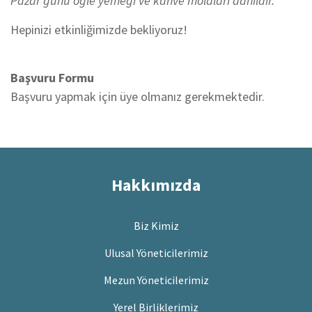
Pazar günü öğle yemeği ve kahve molaları dahildir.
Hepinizi etkinliğimizde bekliyoruz!
Başvuru Formu
Başvuru yapmak için üye olmanız gerekmektedir.
Hakkımızda
Biz Kimiz
Ulusal Yöneticilerimiz
Mezun Yöneticilerimiz
Yerel Birliklerimiz