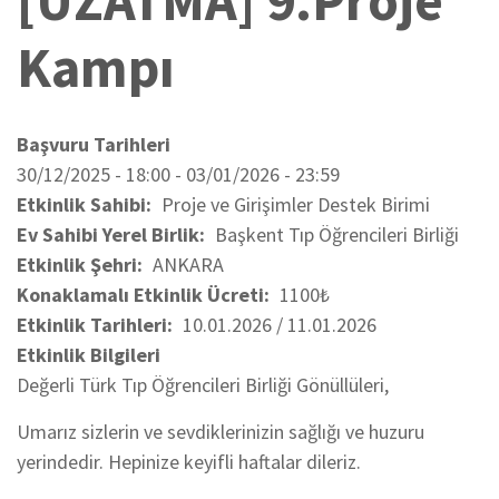
[UZATMA] 9.Proje
Kampı
Başvuru Tarihleri
30/12/2025 - 18:00
-
03/01/2026 - 23:59
Etkinlik Sahibi
Proje ve Girişimler Destek Birimi
Ev Sahibi Yerel Birlik
Başkent Tıp Öğrencileri Birliği
Etkinlik Şehri
ANKARA
Konaklamalı Etkinlik Ücreti
1100₺
Etkinlik Tarihleri
10.01.2026 / 11.01.2026
Etkinlik Bilgileri
Değerli Türk Tıp Öğrencileri Birliği Gönüllüleri,
Umarız sizlerin ve sevdiklerinizin sağlığı ve huzuru
yerindedir. Hepinize keyifli haftalar dileriz.