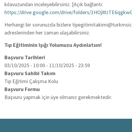
kılavuzundan inceleyebilirsiniz. [Açık bağlantı:
https://drive.google.com/drive/folders/1HOjMzTE6qg
Herhangi bir sorunuzda bizlere tipegitimitakimi@turkms
adreslerinden her zaman ulaşabilirsiniz.
Tıp Eğitiminin Işığı Yolumuzu Aydınlatsın!
Başvuru Tarihleri
03/10/2025 - 10:00
-
11/10/2025 - 23:59
Başvuru Sahibi Takım
Tıp Eğitimi Çalışma Kolu
Başvuru Formu
Başvuru yapmak için üye olmanız gerekmektedir.