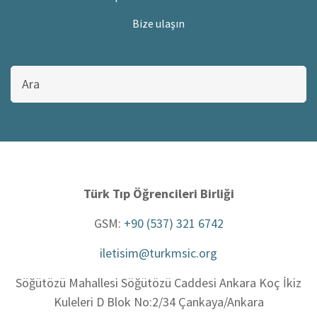
Bize ulaşın
Bu
sitede
ara
Türk Tıp Öğrencileri Birliği
GSM:
+90 (537) 321 6742
iletisim@turkmsic.org
Söğütözü Mahallesi Söğütözü Caddesi Ankara Koç İkiz
Kuleleri D Blok No:2/34 Çankaya/Ankara