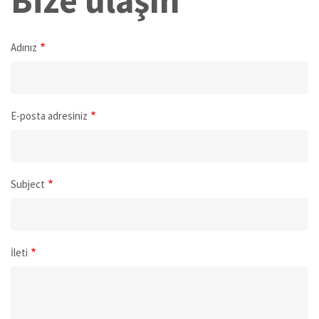
Bize ulaşın
Adınız
E-posta adresiniz
Subject
İleti