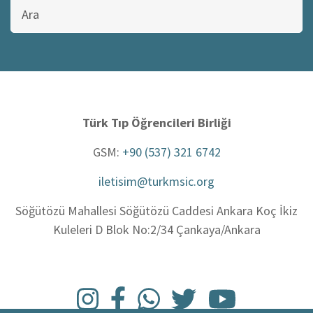
Bu
sitede
ara
Türk Tıp Öğrencileri Birliği
GSM:
+90 (537) 321 6742
iletisim@turkmsic.org
Söğütözü Mahallesi Söğütözü Caddesi Ankara Koç İkiz
Kuleleri D Blok No:2/34 Çankaya/Ankara