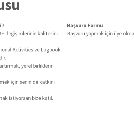
usu
ü!
Başvuru Formu
 değişimlerinin kalitesini
Başvuru yapmak için üye olma
ional Activities ve Logbook
ir.
tırmak, yerel birliklerin
mek için senin de katkını
ak istiyorsan bize katıl.