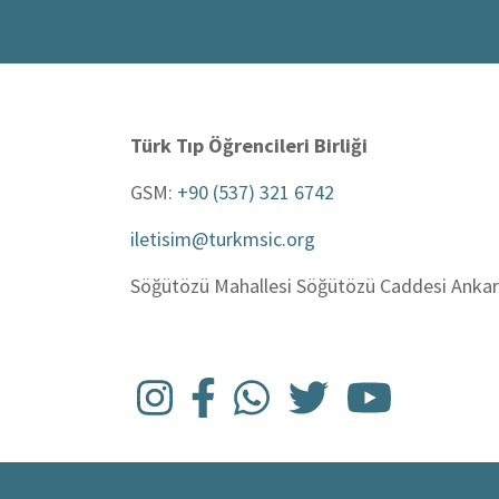
Türk Tıp Öğrencileri Birliği
GSM:
+90 (537) 321 6742
iletisim@turkmsic.org
Söğütözü Mahallesi Söğütözü Caddesi Ankara