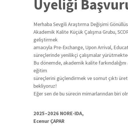
Üyeliği Başvur
Merhaba Sevgili Araştırma Değişimi Gönüllüs
Akademik Kalite Küçük Çalışma Grubu, SCORE
geliştirmek
amacıyla Pre-Exchange, Upon Arrival, Educat
süreçlerinde yenilikçi çalışmalar yürütmekted
Bu dönemde, akademik kalite farkındalığını ar
eğitim
süreçlerini güçlendirmek ve somut çıktı üret
bekliyoruz!
Eğer sen de bu sürecin mimarlarından biri olm
2025–2026 NORE-IDA,
Ecenur ÇAPAR