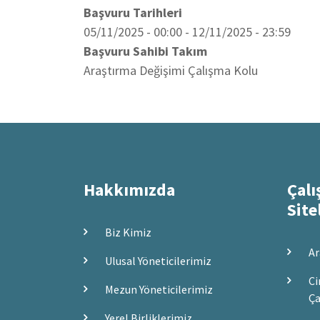
Başvuru Tarihleri
05/11/2025 - 00:00
-
12/11/2025 - 23:59
Başvuru Sahibi Takım
Araştırma Değişimi Çalışma Kolu
Hakkımızda
Çalı
Site
Biz Kimiz
Ar
Ulusal Yöneticilerimiz
Ci
Mezun Yöneticilerimiz
Ça
Yerel Birliklerimiz