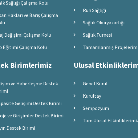
lk Sağlığı Çalışma Kolu
Ruh Sağlığı
san Hakları ve Barış Çalışma
lu
Sağlık Okuryazarlığı
aj Değişimi Çalışma Kolu
Sağlık Turnesi
p Eğitimi Çalışma Kolu
Tamamlanmış Projelerim
ek Birimlerimiz
Ulusal Etkinlikleri
lişim ve Haberleşme Destek
Genel Kurul
rimi
Kurultay
pasite Gelişimi Destek Birimi
Sempozyum
oje ve Girişimler Destek Birimi
Tüm Ulusal Etkinliklerimi
yın Destek Birimi