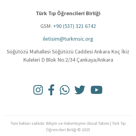
Türk Tıp Öğrencileri Birliği
GSM:
+90 (537) 321 6742
iletisim@turkmsic.org
Söğütözü Mahallesi Söğütözü Caddesi Ankara Koç İkiz
Kuleleri D Blok No:2/34 Çankaya/Ankara
Tüm hakları saklıdır. Bilişim ve Haberleşme Ulusal Takımı | Türk Tıp
Öğrencileri Birliği © 2025