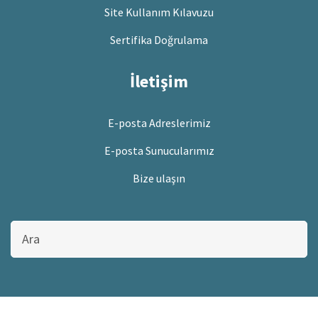
Site Kullanım Kılavuzu
Sertifika Doğrulama
İletişim
E-posta Adreslerimiz
E-posta Sunucularımız
Bize ulaşın
Bu
sitede
ara