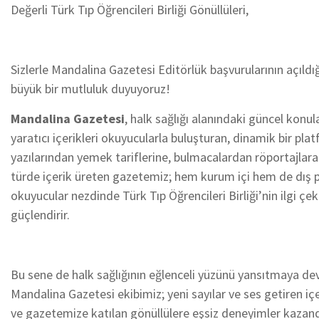
Değerli Türk Tıp Öğrencileri Birliği Gönüllüleri,
Sizlerle Mandalina Gazetesi Editörlük başvurularının açıld
büyük bir mutluluk duyuyoruz!
Mandalina Gazetesi
, halk sağlığı alanındaki güncel konular
yaratıcı içerikleri okuyucularla buluşturan, dinamik bir pla
yazılarından yemek tariflerine, bulmacalardan röportajlara
türde içerik üreten gazetemiz; hem kurum içi hem de dış 
okuyucular nezdinde Türk Tıp Öğrencileri Birliği’nin ilgi çeki
güçlendirir.
Bu sene de halk sağlığının eğlenceli yüzünü yansıtmaya d
Mandalina Gazetesi ekibimiz; yeni sayılar ve ses getiren iç
ve gazetemize katılan gönüllülere eşsiz deneyimler kazand