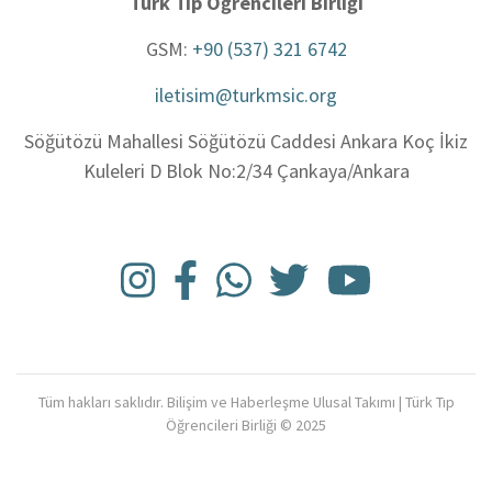
Türk Tıp Öğrencileri Birliği
GSM:
+90 (537) 321 6742
iletisim@turkmsic.org
Söğütözü Mahallesi Söğütözü Caddesi Ankara Koç İkiz
Kuleleri D Blok No:2/34 Çankaya/Ankara
Tüm hakları saklıdır. Bilişim ve Haberleşme Ulusal Takımı | Türk Tıp
Öğrencileri Birliği © 2025