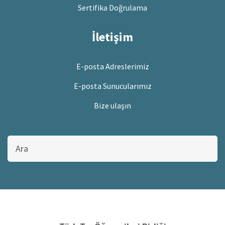
Sertifika Doğrulama
İletişim
E-posta Adreslerimiz
E-posta Sunucularımız
Bize ulaşın
Bu
sitede
ara