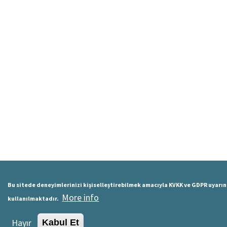
Bu sitede deneyimlerinizi kişiselleştirebilmek amacıyla KVKK ve GDPR uyarı
More info
kullanılmaktadır.
Hayır
Kabul Et