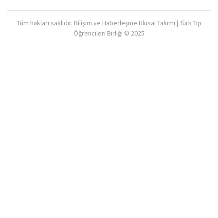
Tüm hakları saklıdır. Bilişim ve Haberleşme Ulusal Takımı | Türk Tıp
Öğrencileri Birliği © 2025