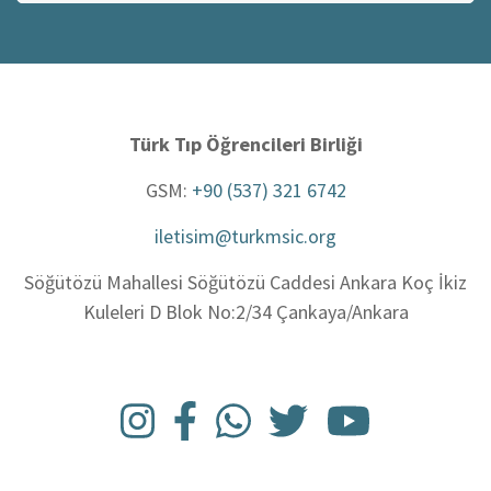
ara
Türk Tıp Öğrencileri Birliği
GSM:
+90 (537) 321 6742
iletisim@turkmsic.org
Söğütözü Mahallesi Söğütözü Caddesi Ankara Koç İkiz
Kuleleri D Blok No:2/34 Çankaya/Ankara