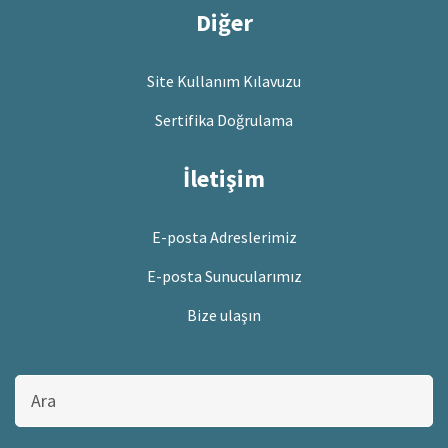
Diğer
Site Kullanım Kılavuzu
Sertifika Doğrulama
İletişim
E-posta Adreslerimiz
E-posta Sunucularımız
Bize ulaşın
Bu
sitede
ara