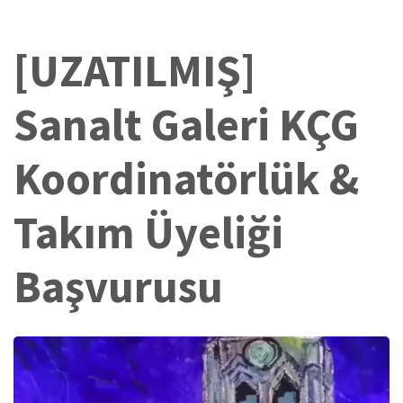
[UZATILMIŞ]
Sanalt Galeri KÇG
Koordinatörlük &
Takım Üyeliği
Başvurusu