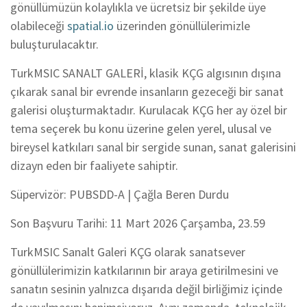
gönüllümüzün kolaylıkla ve ücretsiz bir şekilde
üye
olabileceği
spatial.io
üzerinden gönüllülerimizle
buluşturulacaktır.
TurkMSIC SANALT GALERİ, klasik KÇG algısının dışına
çıkarak sanal bir evrende
insanların
gezeceği bir sanat
galerisi oluşturmaktadır. Kurulacak KÇG her ay özel bir
tema seçerek bu konu üzerine gelen yerel, ulusal ve
bireysel katkıları sanal bir sergide sunan, sanat galerisini
dizayn eden bir faaliyete sahiptir.
Süpervizör: PUBSDD-A | Çağla Beren Durdu
Son Başvuru Tarihi: 11 Mart 2026 Çarşamba, 23.59
TurkMSIC Sanalt Galeri KÇG olarak sanatsever
gönüllülerimizin
katkılarının bir araya getirilmesini ve
sanatın sesinin yalnızca dışarıda değil birliğimiz içinde