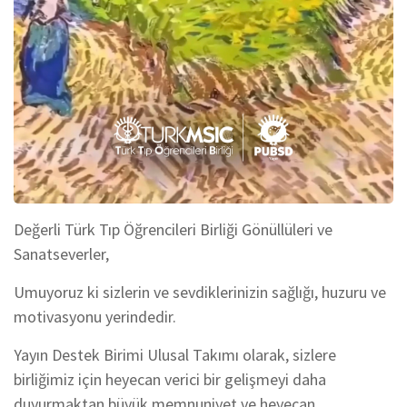
Değerli Türk Tıp Öğrencileri Birliği Gönüllüleri ve
Sanatseverler,
Umuyoruz ki sizlerin ve sevdiklerinizin sağlığı, huzuru ve
motivasyonu yerindedir.
Yayın Destek Birimi Ulusal Takımı olarak, sizlere
birliğimiz için heyecan verici bir gelişmeyi daha
duyurmaktan büyük memnuniyet ve heyecan