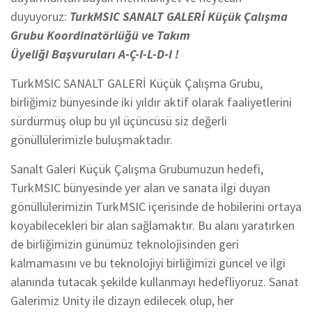
duyuyoruz:
TurkMSIC SANALT GALERİ Küçük Çalışma
Grubu Koordinatörlüğü ve Takım
Üyeliği Başvuruları
A-Ç-I-L-D-I !
TurkMSIC SANALT GALERİ Küçük Çalışma Grubu,
birliğimiz bünyesinde iki yıldır aktif olarak faaliyetlerini
sürdürmüş olup bu yıl üçüncüsü siz değerli
gönüllülerimizle buluşmaktadır.
Sanalt Galeri Küçük Çalışma Grubumuzun hedefi,
TurkMSIC bünyesinde yer alan ve sanata ilgi duyan
gönüllülerimizin TurkMSIC içerisinde de hobilerini ortaya
koyabilecekleri bir alan sağlamaktır. Bu alanı yaratırken
de birliğimizin günümüz teknolojisinden geri
kalmamasını ve bu teknolojiyi birliğimizi güncel ve ilgi
alanında tutacak şekilde kullanmayı hedefliyoruz. Sanat
Galerimiz Unity ile dizayn edilecek olup, her