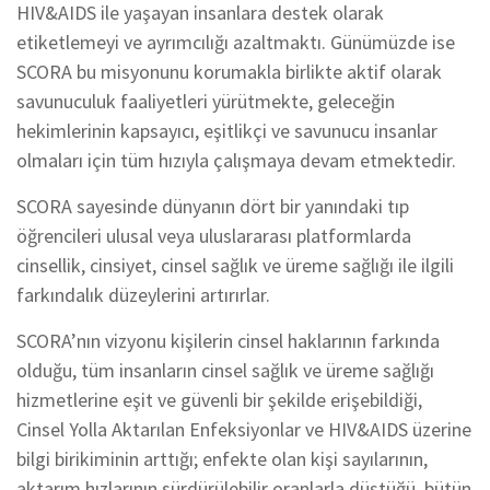
HIV&AIDS ile yaşayan insanlara destek olarak
etiketlemeyi ve ayrımcılığı azaltmaktı. Günümüzde ise
SCORA bu misyonunu korumakla birlikte aktif olarak
savunuculuk faaliyetleri yürütmekte, geleceğin
hekimlerinin kapsayıcı, eşitlikçi ve savunucu insanlar
olmaları için tüm hızıyla çalışmaya devam etmektedir.
SCORA sayesinde dünyanın dört bir yanındaki tıp
öğrencileri ulusal veya uluslararası platformlarda
cinsellik, cinsiyet, cinsel sağlık ve üreme sağlığı ile ilgili
farkındalık düzeylerini artırırlar.
SCORA’nın vizyonu kişilerin cinsel haklarının farkında
olduğu, tüm insanların cinsel sağlık ve üreme sağlığı
hizmetlerine eşit ve güvenli bir şekilde erişebildiği,
Cinsel Yolla Aktarılan Enfeksiyonlar ve HIV&AIDS üzerine
bilgi birikiminin arttığı; enfekte olan kişi sayılarının,
aktarım hızlarının sürdürülebilir oranlarla düştüğü, bütün