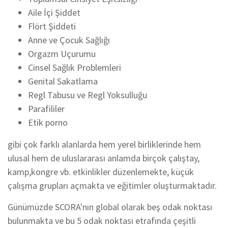
Aile İçi Şiddet
Flört Şiddeti
Anne ve Çocuk Sağlığı
Orgazm Uçurumu
Cinsel Sağlık Problemleri
Genital Sakatlama
Regl Tabusu ve Regl Yoksulluğu
Parafililer
Etik porno
gibi çok farklı alanlarda hem yerel birliklerinde hem
ulusal hem de uluslararası anlamda birçok çalıştay,
kamp,kongre vb. etkinlikler düzenlemekte, küçük
çalışma grupları açmakta ve eğitimler oluşturmaktadır.
Günümüzde SCORA'nın global olarak beş odak noktası
bulunmakta ve bu 5 odak noktası etrafında çeşitli