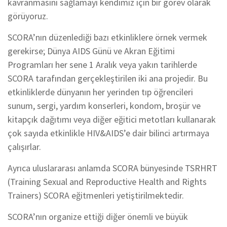
kavranmasını sağlamayı kendimiz için bir görev olarak
görüyoruz.
SCORA’nın düzenlediği bazı etkinliklere örnek vermek
gerekirse; Dünya AIDS Günü ve Akran Eğitimi
Programları her sene 1 Aralık veya yakın tarihlerde
SCORA tarafından gerçekleştirilen iki ana projedir. Bu
etkinliklerde dünyanın her yerinden tıp öğrencileri
sunum, sergi, yardım konserleri, kondom, broşür ve
kitapçık dağıtımı veya diğer eğitici metotları kullanarak
çok sayıda etkinlikle HIV&AIDS’e dair bilinci artırmaya
çalışırlar.
Ayrıca uluslararası anlamda SCORA bünyesinde TSRHRT
(Training Sexual and Reproductive Health and Rights
Trainers) SCORA eğitmenleri yetiştirilmektedir.
SCORA’nın organize ettiği diğer önemli ve büyük