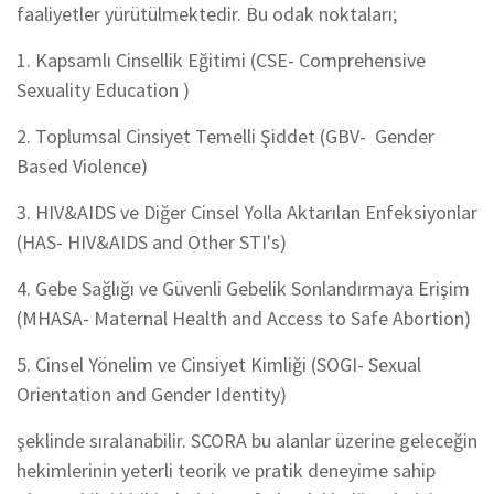
faaliyetler yürütülmektedir. Bu odak noktaları;
1. Kapsamlı Cinsellik Eğitimi (CSE- Comprehensive
Sexuality Education )
2. Toplumsal Cinsiyet Temelli Şiddet (GBV- Gender
Based Violence)
3. HIV&AIDS ve Diğer Cinsel Yolla Aktarılan Enfeksiyonlar
(HAS- HIV&AIDS and Other STI's)
4. Gebe Sağlığı ve Güvenli Gebelik Sonlandırmaya Erişim
(MHASA- Maternal Health and Access to Safe Abortion)
5. Cinsel Yönelim ve Cinsiyet Kimliği (SOGI- Sexual
Orientation and Gender Identity)
şeklinde sıralanabilir. SCORA bu alanlar üzerine geleceğin
hekimlerinin yeterli teorik ve pratik deneyime sahip