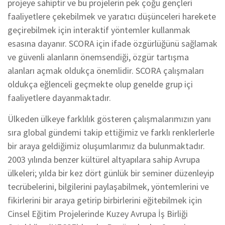
projeye sahiptir ve bu projelerin pek çoğu gençleri
faaliyetlere çekebilmek ve yaratıcı düşünceleri harekete
geçirebilmek için interaktif yöntemler kullanmak
esasına dayanır. SCORA için ifade özgürlüğünü sağlamak
ve güvenli alanların önemsendiği, özgür tartışma
alanları açmak oldukça önemlidir. SCORA çalışmaları
oldukça eğlenceli geçmekte olup genelde grup içi
faaliyetlere dayanmaktadır.
Ülkeden ülkeye farklılık gösteren çalışmalarımızın yanı
sıra global gündemi takip ettiğimiz ve farklı renklerlerle
bir araya geldiğimiz oluşumlarımız da bulunmaktadır.
2003 yılında benzer kültürel altyapılara sahip Avrupa
ülkeleri; yılda bir kez dört günlük bir seminer düzenleyip
tecrübelerini, bilgilerini paylaşabilmek, yöntemlerini ve
fikirlerini bir araya getirip birbirlerini eğitebilmek için
Cinsel Eğitim Projelerinde Kuzey Avrupa İş Birliği