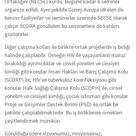
Ortaklığını (NECSE) kurdu. Bugüne kadar 6 seminer
organize edildi. Aynı şekilde Güney Avrupa ülkeleri de
benzer faaliyetler ve seminerler üzerinde SECSE olarak
çalışır. SCORA gönüllüleri bu seminerlere de katılım
gösterirler.
Diğer çalışma kolları ile birlikte ortak projelerde iş birliği
halinde çalışılabilir. Örneğin HIV ile yaşayanların maruz
bırakıldığı ayrımcılıklar ve cinsel yönelim ve cinsiyet
kimliği gibi konular İnsan Hakları ve Barış Çalışma Kolu
(SCORP) ile; HIV ve tüberküloz koenfeksiyonu gibi
konular Halk Sağlığı Çalışma Kolu (SCOPH) ile; cinsel
yönelim ve cinsiyet kimliği, çocuk istismarı gibi konular
Proje ve Girişimler Destek Birimi (PSD) ile ortak bir
şekilde çalışılabilmektedir. Bu iş birliklerine örnekleri
çeşitlendirmek mümkün.
Görüldüğü üzere vizyonumuz, misyonumuz,