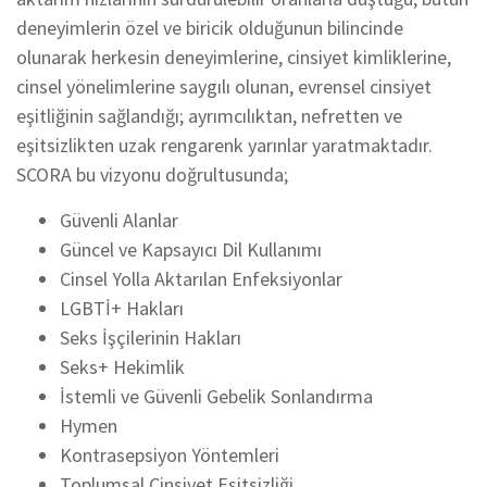
deneyimlerin özel ve biricik olduğunun bilincinde
olunarak herkesin deneyimlerine, cinsiyet kimliklerine,
cinsel yönelimlerine saygılı olunan, evrensel cinsiyet
eşitliğinin sağlandığı; ayrımcılıktan, nefretten ve
eşitsizlikten uzak rengarenk yarınlar yaratmaktadır.
SCORA bu vizyonu doğrultusunda;
Güvenli Alanlar
Güncel ve Kapsayıcı Dil Kullanımı
Cinsel Yolla Aktarılan Enfeksiyonlar
LGBTİ+ Hakları
Seks İşçilerinin Hakları
Seks+ Hekimlik
İstemli ve Güvenli Gebelik Sonlandırma
Hymen
Kontrasepsiyon Yöntemleri
Toplumsal Cinsiyet Eşitsizliği