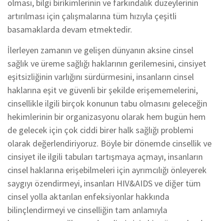
olması, bilgi birikimlerinin ve farkındalık düzeylerinin
artırılması için çalışmalarına tüm hızıyla çeşitli
basamaklarda devam etmektedir.
İlerleyen zamanın ve gelişen dünyanın aksine cinsel
sağlık ve üreme sağlığı haklarının gerilemesini, cinsiyet
eşitsizliğinin varlığını sürdürmesini, insanların cinsel
haklarına eşit ve güvenli bir şekilde erişememelerini,
cinsellikle ilgili birçok konunun tabu olmasını geleceğin
hekimlerinin bir organizasyonu olarak hem bugün hem
de gelecek için çok ciddi birer halk sağlığı problemi
olarak değerlendiriyoruz. Böyle bir dönemde cinsellik ve
cinsiyet ile ilgili tabuları tartışmaya açmayı, insanların
cinsel haklarına erişebilmeleri için ayrımcılığı önleyerek
saygıyı özendirmeyi, insanları HIV&AIDS ve diğer tüm
cinsel yolla aktarılan enfeksiyonlar hakkında
bilinçlendirmeyi ve cinselliğin tam anlamıyla