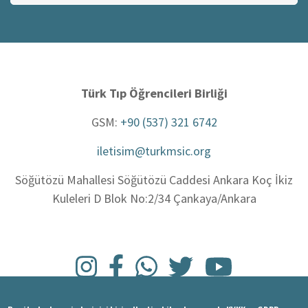
ara
Türk Tıp Öğrencileri Birliği
GSM:
+90 (537) 321 6742
iletisim@turkmsic.org
Söğütözü Mahallesi Söğütözü Caddesi Ankara Koç İkiz
Kuleleri D Blok No:2/34 Çankaya/Ankara