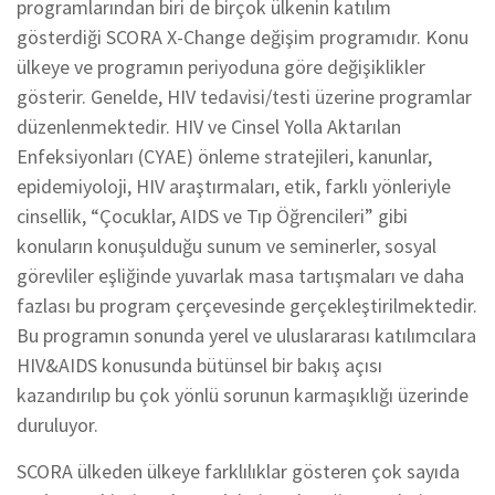
programlarından biri de birçok ülkenin katılım
gösterdiği SCORA X-Change değişim programıdır. Konu
ülkeye ve programın periyoduna göre değişiklikler
gösterir. Genelde, HIV tedavisi/testi üzerine programlar
düzenlenmektedir. HIV ve Cinsel Yolla Aktarılan
Enfeksiyonları (CYAE) önleme stratejileri, kanunlar,
epidemiyoloji, HIV araştırmaları, etik, farklı yönleriyle
cinsellik, “Çocuklar, AIDS ve Tıp Öğrencileri” gibi
konuların konuşulduğu sunum ve seminerler, sosyal
görevliler eşliğinde yuvarlak masa tartışmaları ve daha
fazlası bu program çerçevesinde gerçekleştirilmektedir.
Bu programın sonunda yerel ve uluslararası katılımcılara
HIV&AIDS konusunda bütünsel bir bakış açısı
kazandırılıp bu çok yönlü sorunun karmaşıklığı üzerinde
duruluyor.
SCORA ülkeden ülkeye farklılıklar gösteren çok sayıda