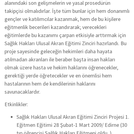
alanındaki son gelişmelerin ve yasal prosedürün
takipçisi olmalıdırlar. İşte tüm bunlar için hem donanımlı
gençler ve katılımcılar kazanmak, hem de bu kişilere
eğitmenlik becerileri kazandırarak; verecekleri
eğitimlerde bu kazanımı çarpan etkisiyle arttırmak için
Sağlık Hakları Ulusal Akran Eğitimi Zinciri hazırlandı. Bu
proje sayesinde geleceğin hekimleri daha hayata
atılmadan akranları ile beraber başta insan hakları
olmak üzere hasta ve hekim haklarını öğrenecekler,
gerektiği yerde öğretecekler ve en önemlisi hem
hastalarının hem de kendilerinin haklarını
savunacaklardır.
Etkinlikler:
Sağlık Hakları Ulusal Akran Eğitimi Zinciri Projesi 1.
Eğitmen Eğitimi 28 Şubat-1 Mart 2009/ Edirne (30
tıp öğrencisi Sağlık Hakları Eğitmeni oldu. )