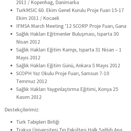
2011 / Kopenhag, Danimarka
TurkMSIC 60. Ekim Genel Kurulu Proje Fuarı 15-17
Ekim 2011 / Kocaeli
IFMSA March Meeting ’12 SCORP Proje Fuarı, Gana
Sağlık Hakları Eğitmenler Buluşması, Isparta 30
Nisan 2012
Sağlık Hakları Eğitim Kampı, Isparta 31 Nisan – 1
Mayıs 2012
Sağlık Hakları Eğitim Günü, Ankara 5 Mayıs 2012
SCOPH Yaz Okulu Proje Fuarı, Samsun 7-10
Temmuz 2012
Sağlık Hakları Yaygınlaştırma Eğitimi, Konya 25
Kasım 2012
Destekçilerimiz:
Türk Tabipleri Birliği
Trakya Üniversitesi Tıp Fakültesi Halk Sağlığı Ana