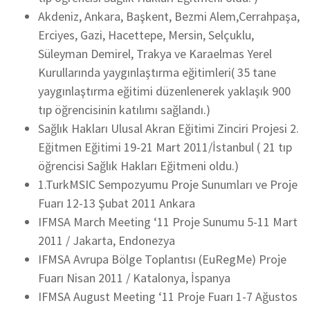
Akdeniz, Ankara, Başkent, Bezmi Alem,Cerrahpaşa,
Erciyes, Gazi, Hacettepe, Mersin, Selçuklu,
Süleyman Demirel, Trakya ve Karaelmas Yerel
Kurullarında yaygınlaştırma eğitimleri( 35 tane
yaygınlaştırma eğitimi düzenlenerek yaklaşık 900
tıp öğrencisinin katılımı sağlandı.)
Sağlık Hakları Ulusal Akran Eğitimi Zinciri Projesi 2.
Eğitmen Eğitimi 19-21 Mart 2011/İstanbul ( 21 tıp
öğrencisi Sağlık Hakları Eğitmeni oldu.)
1.TurkMSIC Sempozyumu Proje Sunumları ve Proje
Fuarı 12-13 Şubat 2011 Ankara
IFMSA March Meeting ‘11 Proje Sunumu 5-11 Mart
2011 / Jakarta, Endonezya
IFMSA Avrupa Bölge Toplantısı (EuRegMe) Proje
Fuarı Nisan 2011 / Katalonya, İspanya
IFMSA August Meeting ‘11 Proje Fuarı 1-7 Ağustos