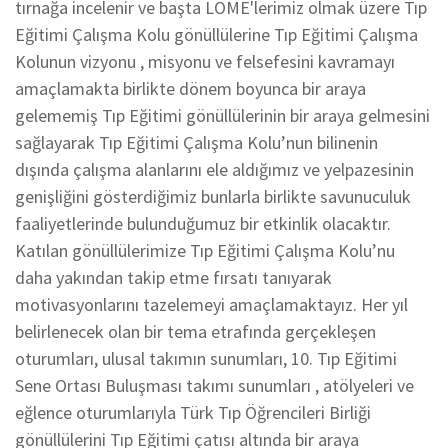
tırnağa incelenir ve başta LOME'lerimiz olmak üzere Tıp
Eğitimi Çalışma Kolu gönüllülerine Tıp Eğitimi Çalışma
Kolunun vizyonu , misyonu ve felsefesini kavramayı
amaçlamakta birlikte dönem boyunca bir araya
gelememiş Tıp Eğitimi gönüllülerinin bir araya gelmesini
sağlayarak Tıp Eğitimi Çalışma Kolu’nun bilinenin
dışında çalışma alanlarını ele aldığımız ve yelpazesinin
genişliğini gösterdiğimiz bunlarla birlikte savunuculuk
faaliyetlerinde bulunduğumuz bir etkinlik olacaktır.
Katılan gönüllülerimize Tıp Eğitimi Çalışma Kolu’nu
daha yakından takip etme fırsatı tanıyarak
motivasyonlarını tazelemeyi amaçlamaktayız. Her yıl
belirlenecek olan bir tema etrafında gerçekleşen
oturumları, ulusal takımın sunumları, 10. Tıp Eğitimi
Sene Ortası Buluşması takımı sunumları , atölyeleri ve
eğlence oturumlarıyla Türk Tıp Öğrencileri Birliği
gönüllülerini Tıp Eğitimi çatısı altında bir araya