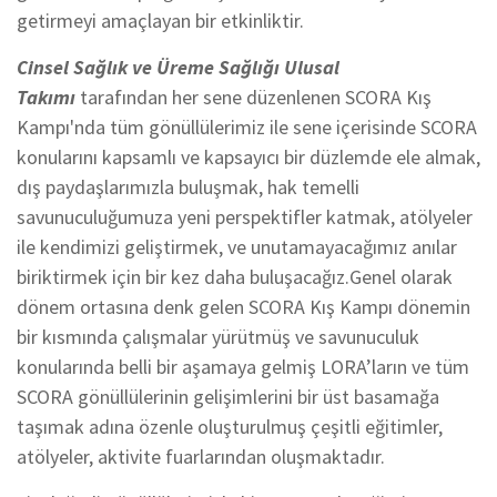
getirmeyi amaçlayan bir etkinliktir.
Cinsel Sağlık ve Üreme Sağlığı Ulusal
Takımı
tarafından her sene düzenlenen SCORA Kış
Kampı'nda tüm gönüllülerimiz ile sene içerisinde SCORA
konularını kapsamlı ve kapsayıcı bir düzlemde ele almak,
dış paydaşlarımızla buluşmak, hak temelli
savunuculuğumuza yeni perspektifler katmak, atölyeler
ile kendimizi geliştirmek, ve unutamayacağımız anılar
biriktirmek için bir kez daha buluşacağız.Genel olarak
dönem ortasına denk gelen SCORA Kış Kampı dönemin
bir kısmında çalışmalar yürütmüş ve savunuculuk
konularında belli bir aşamaya gelmiş LORA’ların ve tüm
SCORA gönüllülerinin gelişimlerini bir üst basamağa
taşımak adına özenle oluşturulmuş çeşitli eğitimler,
atölyeler, aktivite fuarlarından oluşmaktadır.