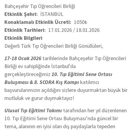
Bahçeşehir Tıp Öğrencileri Birliği
Etkinlik Şehri
İSTANBUL
Konaklamalı Etkinlik Ücreti
1050₺
Etkinlik Tarihleri
17.01.2026 / 18.01.2026
Etkinlik Bilgileri
Değerli Türk Tıp Öğrencileri Birliği Gönüllüleri,
17-18 Ocak 2026
tarihlerinde Bahçeşehir Tıp Öğrencileri
Birliği ev sahipliğinde İstanbul’da
gerçekleştireceğimiz
10. Tıp Eğitimi Sene Ortası
Buluşması & 8. SCORA Kış Kampı
katılımcı
başvurularımızın açıldığını sizlere duyurmaktan büyük bir
mutluluk ve gurur duymaktayız!
Ulusal Tıp Eğitimi Takımı
tarafından her yıl düzenlenen
10. Tıp Eğitimi Sene Ortası Buluşması’nda güncel bir
tema, alanının en iyisi olan dış paydaşlarla tepeden