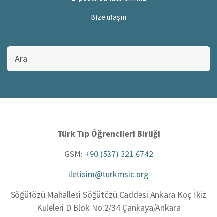
Bize ulaşın
Bu
sitede
ara
Türk Tıp Öğrencileri Birliği
GSM:
+90 (537) 321 6742
iletisim@turkmsic.org
Söğütözü Mahallesi Söğütözü Caddesi Ankara Koç İkiz
Kuleleri D Blok No:2/34 Çankaya/Ankara