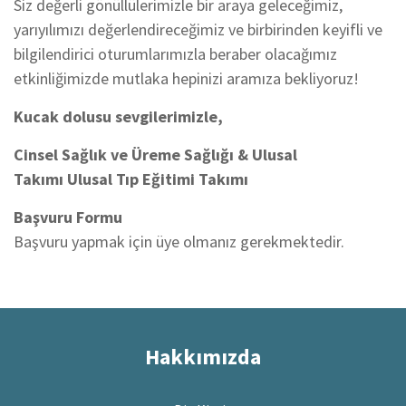
Siz değerli gönüllülerimizle bir araya geleceğimiz,
yarıyılımızı değerlendireceğimiz ve birbirinden keyifli ve
bilgilendirici oturumlarımızla beraber olacağımız
etkinliğimizde mutlaka hepinizi aramıza bekliyoruz!
Kucak dolusu sevgilerimizle,
Cinsel Sağlık ve Üreme Sağlığı
&
Ulusal
Takımı
Ulusal Tıp Eğitimi Takımı
Başvuru Formu
Başvuru yapmak için üye olmanız gerekmektedir.
Hakkımızda