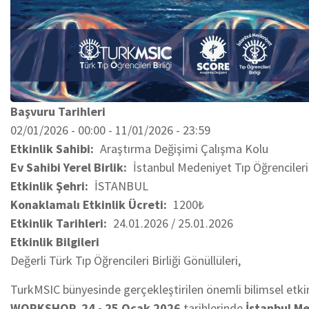
Başvuru Tarihleri
02/01/2026 - 00:00
-
11/01/2026 - 23:59
Etkinlik Sahibi
Araştırma Değişimi Çalışma Kolu
Ev Sahibi Yerel Birlik
İstanbul Medeniyet Tıp Öğrencileri 
Etkinlik Şehri
İSTANBUL
Konaklamalı Etkinlik Ücreti
1200₺
Etkinlik Tarihleri
24.01.2026 / 25.01.2026
Etkinlik Bilgileri
Değerli Türk Tıp Öğrencileri Birliği Gönüllüleri,
TurkMSIC bünyesinde gerçekleştirilen önemli bilimsel etki
WORKSHOP
,
24 - 25 Ocak 2026
tarihlerinde
İstanbul Med