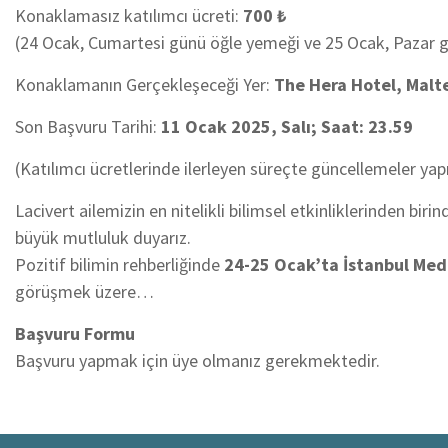
Konaklamasız katılımcı ücreti:
700 ₺
(24 Ocak, Cumartesi günü öğle yemeği ve 25 Ocak, Pazar g
Konaklamanın Gerçekleşeceği Yer:
The Hera Hotel, Malt
Son Başvuru Tarihi:
11 Ocak 2025, Salı; Saat: 23.59
(Katılımcı ücretlerinde ilerleyen süreçte güncellemeler yapıl
Lacivert ailemizin en nitelikli bilimsel etkinliklerinden bi
büyük mutluluk duyarız.
Pozitif bilimin rehberliğinde
24-25 Ocak’ta İstanbul Med
görüşmek üzere…
Başvuru Formu
Başvuru yapmak için üye olmanız gerekmektedir.