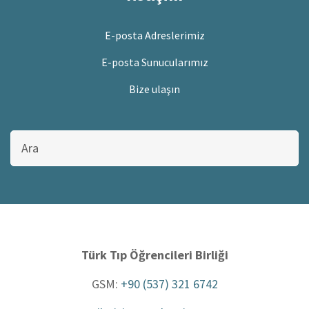
E-posta Adreslerimiz
E-posta Sunucularımız
Bize ulaşın
Bu
sitede
ara
Türk Tıp Öğrencileri Birliği
GSM:
+90 (537) 321 6742