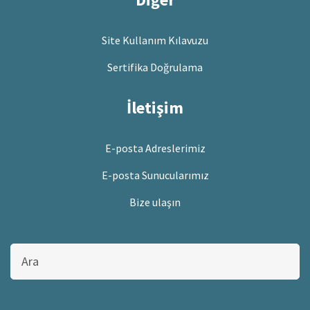
Site Kullanım Kılavuzu
Sertifika Doğrulama
İletişim
E-posta Adreslerimiz
E-posta Sunucularımız
Bize ulaşın
Bu
sitede
ara