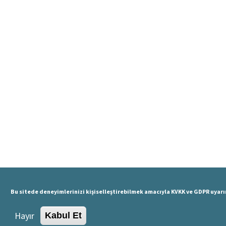
Bu sitede deneyimlerinizi kişiselleştirebilmek amacıyla KVKK ve GDPR uyar
Hayır
Kabul Et