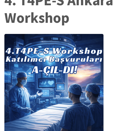
4. T4PE-S Ankara
Workshop