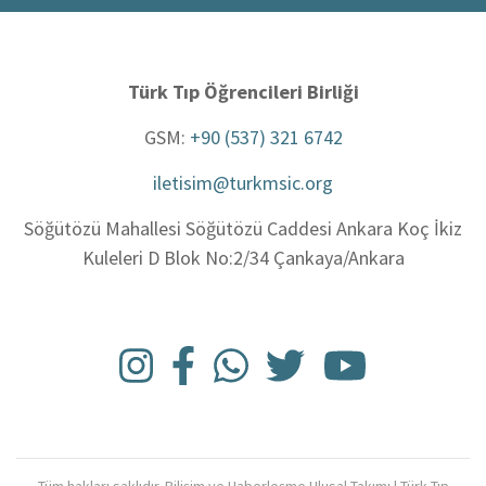
Türk Tıp Öğrencileri Birliği
GSM:
+90 (537) 321 6742
iletisim@turkmsic.org
Söğütözü Mahallesi Söğütözü Caddesi Ankara Koç İkiz
Kuleleri D Blok No:2/34 Çankaya/Ankara
Tüm hakları saklıdır. Bilişim ve Haberleşme Ulusal Takımı | Türk Tıp