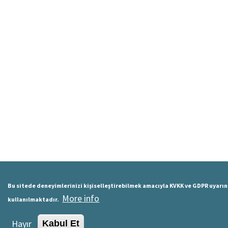
Bu sitede deneyimlerinizi kişiselleştirebilmek amacıyla KVKK ve GDPR uyarı
More info
kullanılmaktadır.
Hayır
Kabul Et