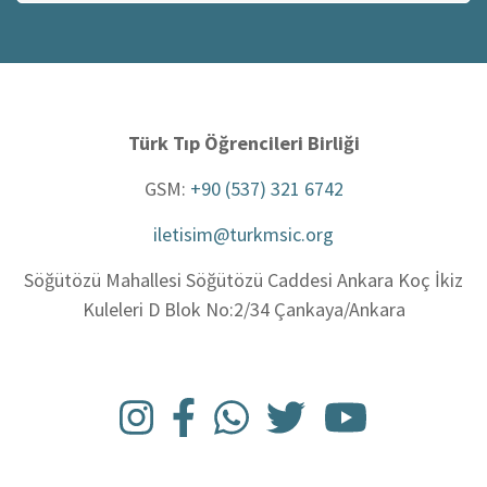
ara
Türk Tıp Öğrencileri Birliği
GSM:
+90 (537) 321 6742
iletisim@turkmsic.org
Söğütözü Mahallesi Söğütözü Caddesi Ankara Koç İkiz
Kuleleri D Blok No:2/34 Çankaya/Ankara