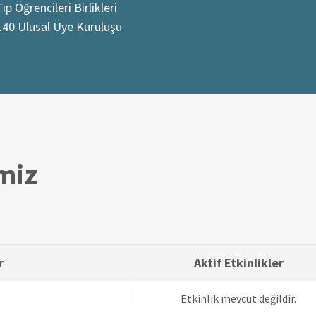
p Öğrencileri Birlikleri
140 Ulusal Üye Kuruluşu
imiz
r
Aktif Etkinlikler
Etkinlik mevcut değildir.