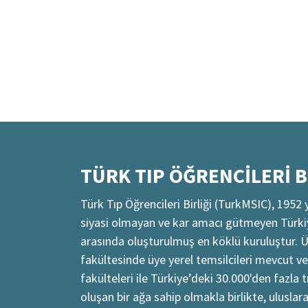
TÜRK TIP ÖĞRENCİLERİ B
Türk Tıp Öğrencileri Birliği (TurkMSIC), 1952 
siyasi olmayan ve kar amacı gütmeyen Türkiye
arasında oluşturulmuş en köklü kuruluştur. Ü
fakültesinde üye yerel temsilcileri mevcut ve
fakülteleri ile Türkiye’deki 30.000'den fazla 
oluşan bir ağa sahip olmakla birlikte, uluslar