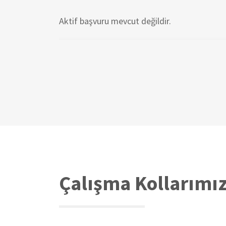
Aktif başvuru mevcut değildir.
Sayfalama
Çalışma Kollarımı