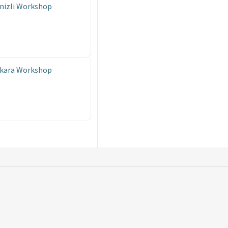
enizli Workshop
nkara Workshop